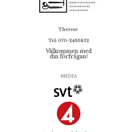
Therese
Tel: 070-2436852
Välkommen med
din förfrågan!
MEDIA