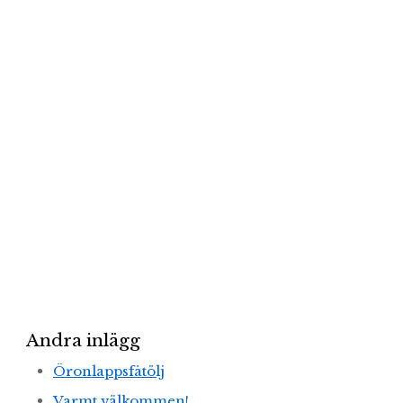
Andra inlägg
Öronlappsfåtölj
Varmt välkommen!