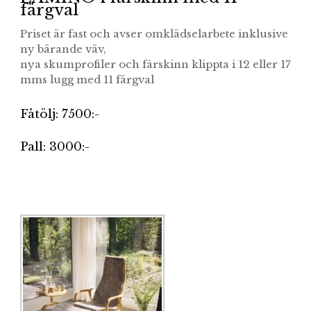
färgval
Priset är fast och avser omklädselarbete inklusive
ny bärande väv,
nya skumprofiler och fårskinn klippta i 12 eller 17
mms lugg med 11 färgval
Fåtölj: 7500:-
Pall: 3000:-