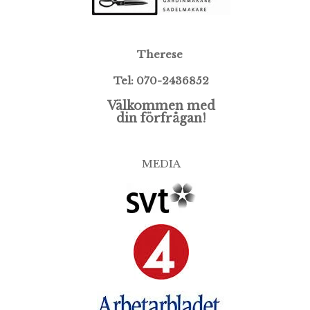
Therese
Tel: 070-2436852
Välkommen med
din förfrågan!
MEDIA