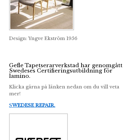
Design: Yngve Ekström 1956
Gefle Tapetserarverkstad har genomgått
Swedeses Certifieringsutbildning för
lamino.
Klicka gärna på länken nedan om du vill veta
mer!
S
WEDESE REPAIR.