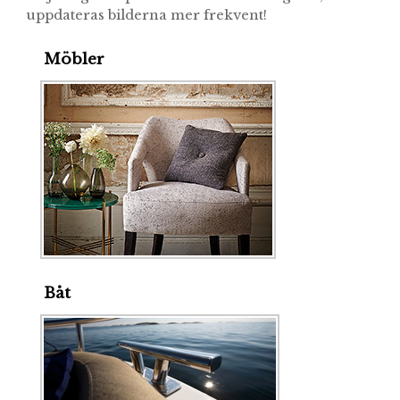
uppdateras bilderna mer frekvent!
Möbler
Båt