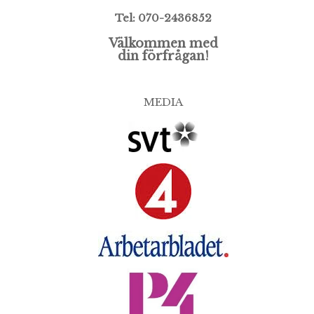
Tel: 070-2436852
Välkommen med
din förfrågan!
MEDIA