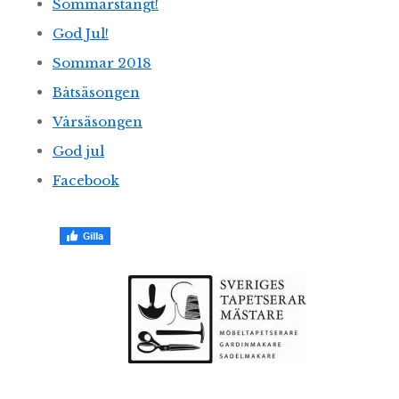
Sommarstängt!
God Jul!
Sommar 2018
Båtsäsongen
Vårsäsongen
God jul
Facebook