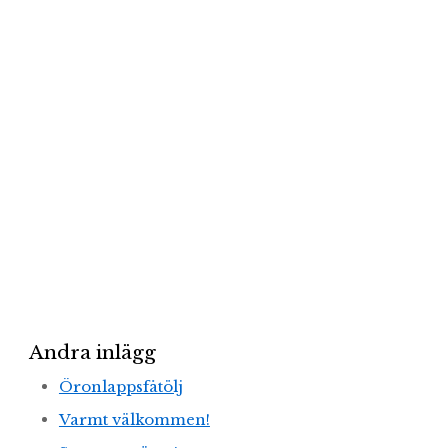
Andra inlägg
Öronlappsfåtölj
Varmt välkommen!