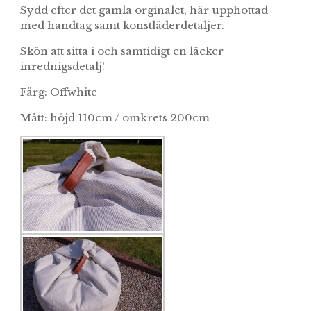
Sydd efter det gamla orginalet, här upphottad
med handtag samt konstläderdetaljer.
Skön att sitta i och samtidigt en läcker
inrednigsdetalj!
Färg: Offwhite
Mått: höjd 110cm / omkrets 200cm