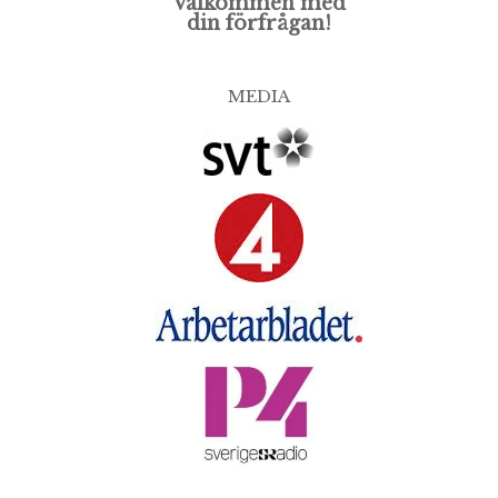
Välkommen med
din förfrågan!
MEDIA