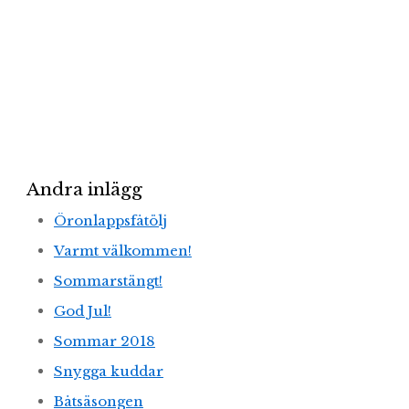
Andra inlägg
Öronlappsfåtölj
Varmt välkommen!
Sommarstängt!
God Jul!
Sommar 2018
Snygga kuddar
Båtsäsongen