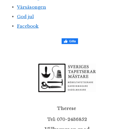
Vårsäsongen
God jul
Facebook
Therese
Tel: 070-2436852