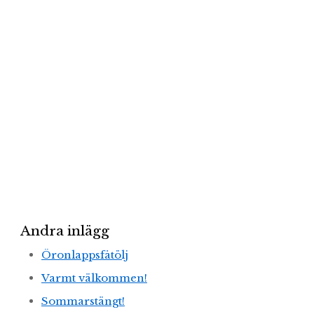
Andra inlägg
Öronlappsfåtölj
Varmt välkommen!
Sommarstängt!