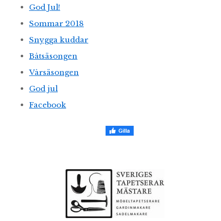
God Jul!
Sommar 2018
Snygga kuddar
Båtsäsongen
Vårsäsongen
God jul
Facebook