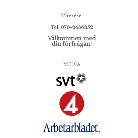
Therese
Tel: 070-2436852
Välkommen med
din förfrågan!
MEDIA