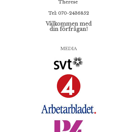
Therese
Tel: 070-2436852
Välkommen med
din förfrågan!
MEDIA